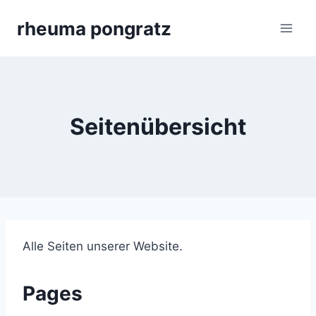
Skip
rheuma pongratz
to
content
Seitenübersicht
Alle Seiten unserer Website.
Pages