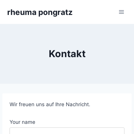
Skip
rheuma pongratz
to
content
Kontakt
Wir freuen uns auf Ihre Nachricht.
Your name