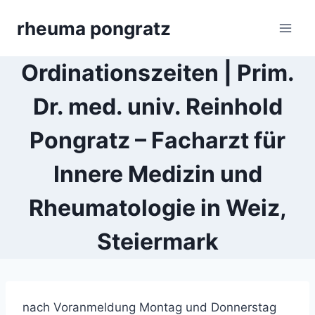
Skip
rheuma pongratz
to
content
Ordinationszeiten | Prim.
Dr. med. univ. Reinhold
Pongratz – Facharzt für
Innere Medizin und
Rheumatologie in Weiz,
Steiermark
nach Voranmeldung Montag und Donnerstag