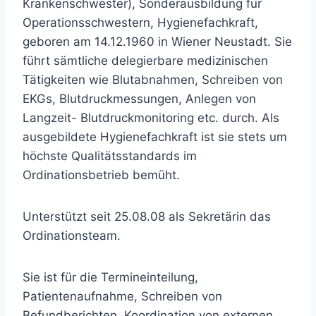
Krankenschwester), Sonderausbildung für
Operationsschwestern, Hygienefachkraft,
geboren am 14.12.1960 in Wiener Neustadt. Sie
führt sämtliche delegierbare medizinischen
Tätigkeiten wie Blutabnahmen, Schreiben von
EKGs, Blutdruckmessungen, Anlegen von
Langzeit- Blutdruckmonitoring etc. durch. Als
ausgebildete Hygienefachkraft ist sie stets um
höchste Qualitätsstandards im
Ordinationsbetrieb bemüht.
Unterstützt seit 25.08.08 als Sekretärin das
Ordinationsteam.
Sie ist für die Termineinteilung,
Patientenaufnahme, Schreiben von
Befundberichten, Koordination von externen