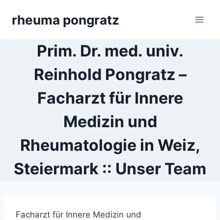
Skip
rheuma pongratz
to
content
Prim. Dr. med. univ.
Reinhold Pongratz –
Facharzt für Innere
Medizin und
Rheumatologie in Weiz,
Steiermark :: Unser Team
Facharzt für Innere Medizin und