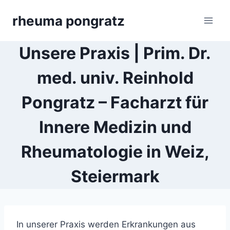
Skip
rheuma pongratz
to
content
Unsere Praxis | Prim. Dr.
med. univ. Reinhold
Pongratz – Facharzt für
Innere Medizin und
Rheumatologie in Weiz,
Steiermark
In unserer Praxis werden Erkrankungen aus