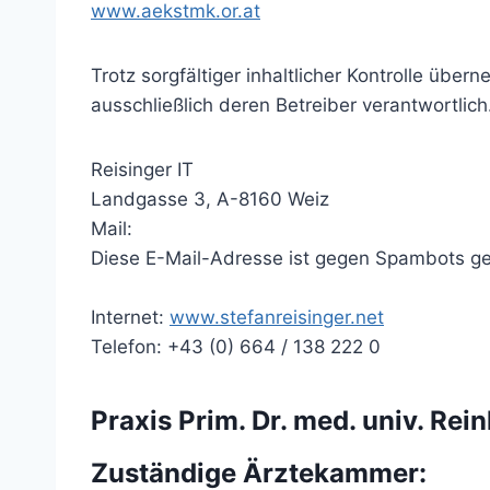
www.aekstmk.or.at
Trotz sorgfältiger inhaltlicher Kontrolle über
ausschließlich deren Betreiber verantwortlich
Reisinger IT
Landgasse 3, A-8160 Weiz
Mail:
Diese E-Mail-Adresse ist gegen Spambots ges
Internet:
www.stefanreisinger.net
Telefon: +43 (0) 664 / 138 222 0
Praxis Prim. Dr. med. univ. Rei
Zuständige Ärztekammer: