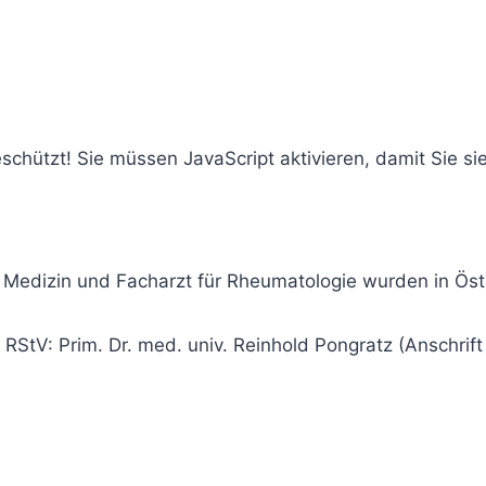
chützt! Sie müssen JavaScript aktivieren, damit Sie si
e Medizin und Facharzt für Rheumatologie
wurden in Öst
 RStV: Prim. Dr. med. univ. Reinhold Pongratz (Anschrif