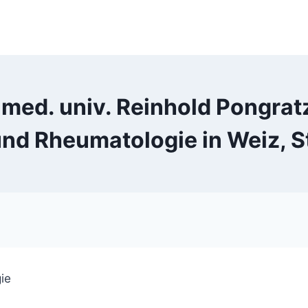
 med. univ. Reinhold Pongratz
und Rheumatologie in Weiz, S
ie