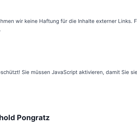
nehmen wir keine Haftung für die Inhalte externer Links. F
.
chützt! Sie müssen JavaScript aktivieren, damit Sie si
nhold Pongratz