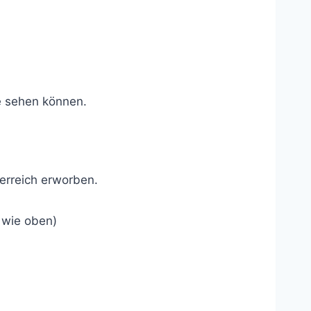
e sehen können.
erreich erworben.
t wie oben)