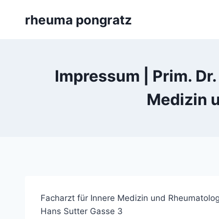
Skip
rheuma pongratz
to
content
Impressum | Prim. Dr.
Medizin 
Facharzt
für Innere Medizin und Rheumatolog
Hans Sutter Gasse 3