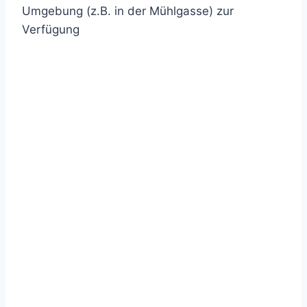
Umgebung (z.B. in der Mühlgasse) zur
Verfügung