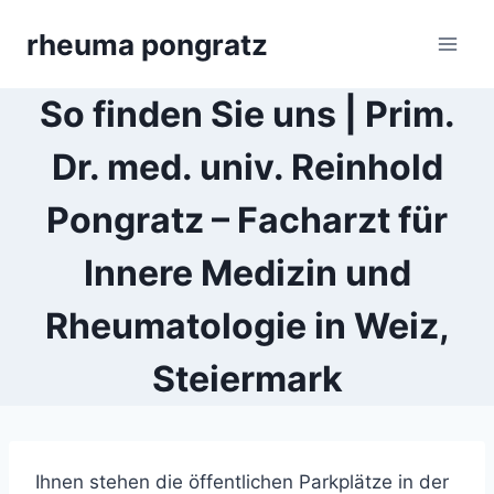
Skip
rheuma pongratz
to
content
So finden Sie uns | Prim.
Dr. med. univ. Reinhold
Pongratz – Facharzt für
Innere Medizin und
Rheumatologie in Weiz,
Steiermark
Ihnen stehen die öffentlichen Parkplätze in der